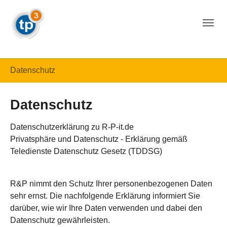
Skip to main navigation
Skip to main content
Skip to page footer
You are here:
Datenschutz
Datenschutz
Datenschutzerklärung zu R-P-it.de
Privatsphäre und Datenschutz - Erklärung gemäß
Teledienste Datenschutz Gesetz (TDDSG)
R&P nimmt den Schutz Ihrer personenbezogenen Daten
sehr ernst. Die nachfolgende Erklärung informiert Sie
darüber, wie wir Ihre Daten verwenden und dabei den
Datenschutz gewährleisten.