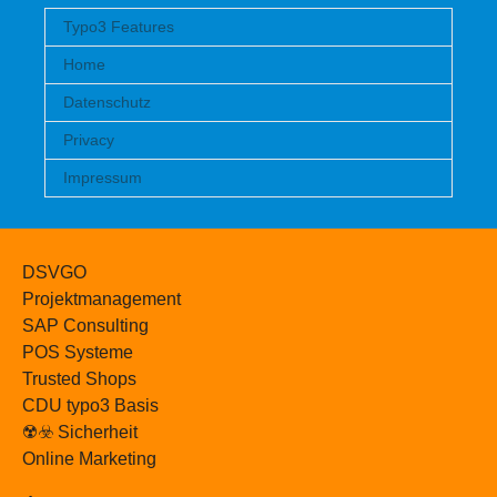
Typo3 Features
Home
Datenschutz
Privacy
Impressum
DSVGO
Projektmanagement
SAP Consulting
POS Systeme
Trusted Shops
CDU typo3 Basis
☢️☣️ Sicherheit
Online Marketing